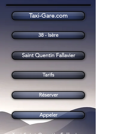
Taxi-Gare.com
Taxi Saint Quentin Fallavier (38070)
38 - Isère
Saint Quentin Fallavier
Tarifs
Réserver
Appeler