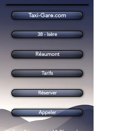
Taxi-Gare.com
Taxi Réaumont (38140)
38 - Isère
Réaumont
Tarifs
Réserver
Appeler