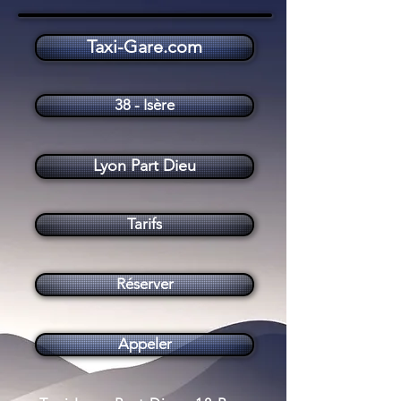
Taxi-Gare.com
Taxi Lyon Part Dieu (69003)
38 - Isère
Lyon Part Dieu
Tarifs
Réserver
Appeler