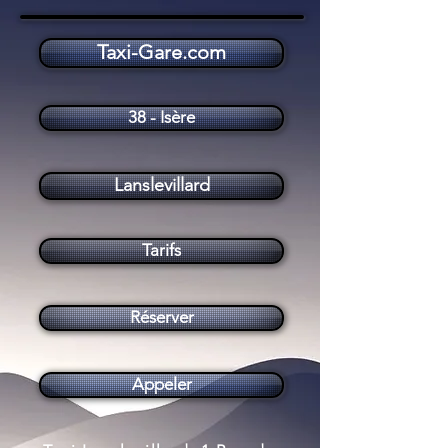
Taxi-Gare.com
Taxi Lanslevillard (73480)
38 - Isère
Lanslevillard
Tarifs
Réserver
Appeler