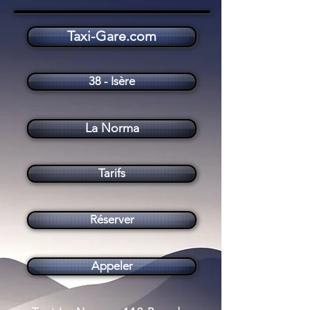
Taxi-Gare.com
Taxi La Norma (73500)
38 - Isère
La Norma
Tarifs
Réserver
Appeler