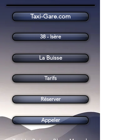
Taxi-Gare.com
Taxi La Buisse (38500)
38 - Isère
La Buisse
Tarifs
Réserver
Appeler