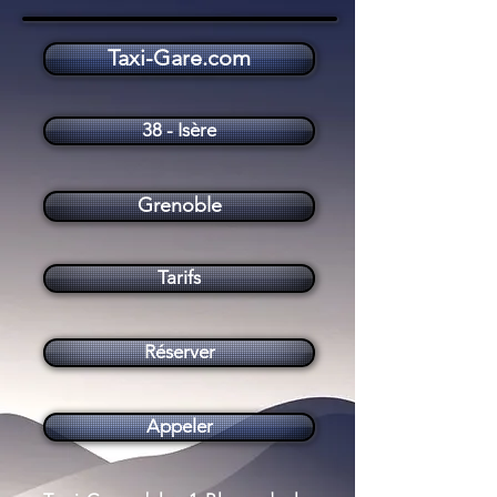
Taxi-Gare.com
Taxi Grenoble (38000)
38 - Isère
Grenoble
Tarifs
Réserver
Appeler