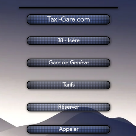
Taxi-Gare.com
Taxi Gare de Genève (Suisse)
38 - Isère
Gare de Genève
Tarifs
Réserver
Appeler