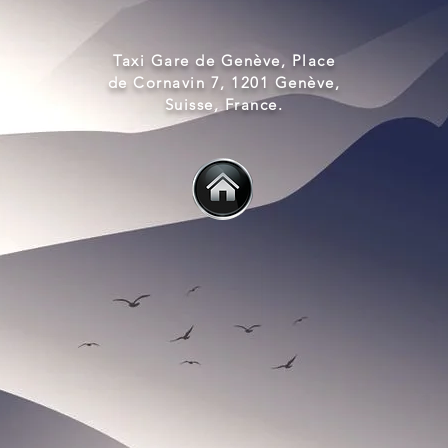
Taxi Gare de Genève, Place
de Cornavin 7, 1201 Genève,
Suisse, France.