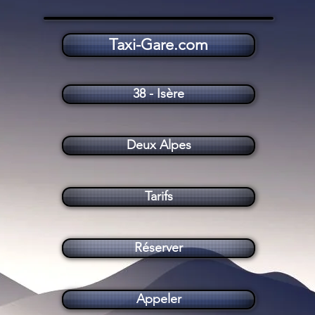
Taxi-Gare.com
Taxi Deux Alpes (38860)
38 - Isère
Deux Alpes
Tarifs
Réserver
Appeler