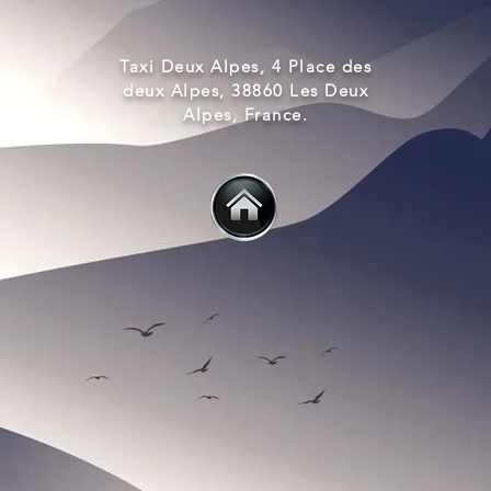
Taxi Deux Alpes, 4 Place des
deux Alpes, 38860 Les Deux
Alpes, France.