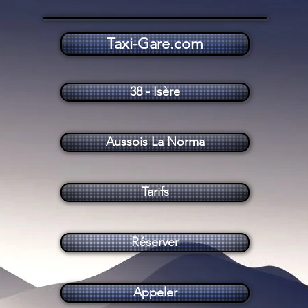
Taxi-Gare.com
Taxi Aussois La Norma (73500)
38 - Isère
Aussois La Norma
Tarifs
Réserver
Appeler