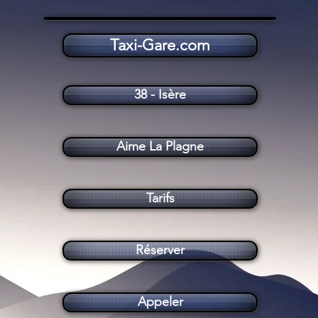
Taxi-Gare.com
Taxi Aime La Plagne (73210)
38 - Isère
Aime La Plagne
Tarifs
Réserver
Appeler