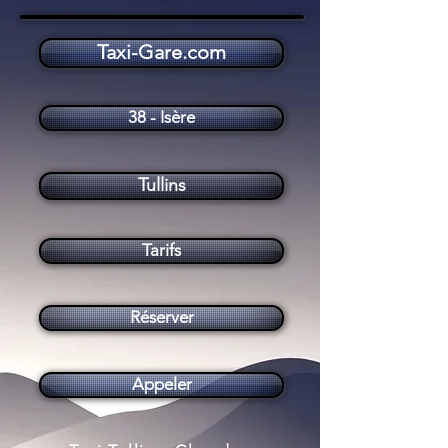
Taxi-Gare.com
Taxi Tullins (38210)
38 - Isère
Tullins
Tarifs
Réserver
Appeler