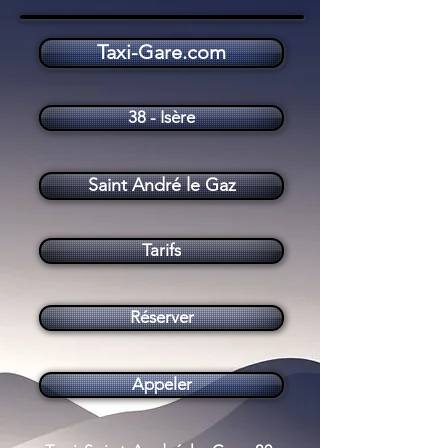
Taxi-Gare.com
Taxi Saint André le Gaz (38490)
38 - Isère
Saint André le Gaz
Tarifs
Réserver
Appeler