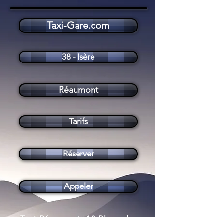
Taxi-Gare.com
Taxi Réaumont (38140)
38 - Isère
Réaumont
Tarifs
Réserver
Appeler