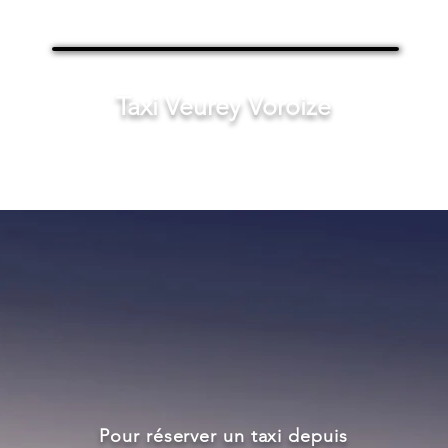
Taxi Veurey Voroize
Pour réserver un taxi depuis