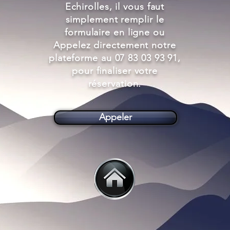
Echirolles, il vous faut
simplement remplir le
formulaire en ligne ou
Appelez directement notre
plateforme au 07 83 03 93 91,
pour finaliser votre
réservation.
Appeler