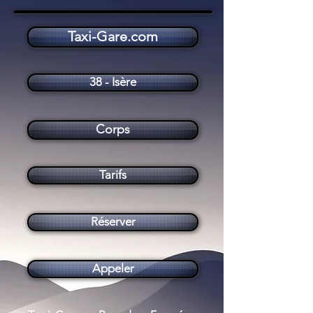
Taxi-Gare.com
Taxi Corps (38970)
38 - Isère
Corps
Tarifs
Réserver
Appeler