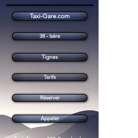
Taxi-Gare.com
Taxi Tignes (73320)
38 - Isère
Tignes
Tarifs
Réserver
Appeler