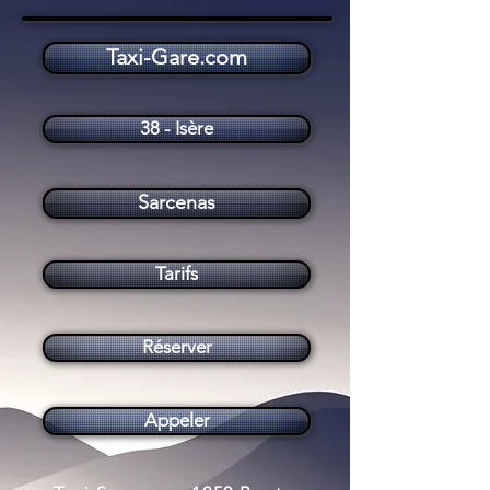
Taxi-Gare.com
Taxi Sarcenas (38700)
38 - Isère
Sarcenas
Tarifs
Réserver
Appeler