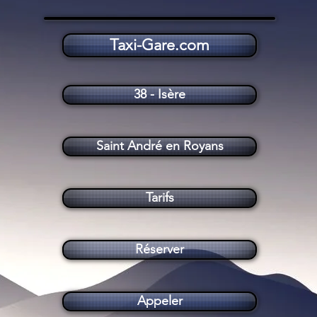
Taxi-Gare.com
Taxi Saint André en Royans (38680)
38 - Isère
Saint André en Royans
Tarifs
Réserver
Appeler