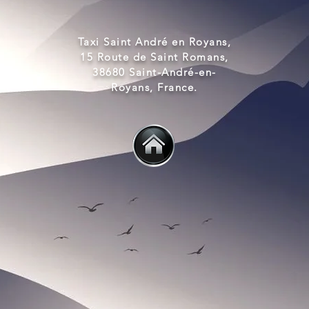
Taxi Saint André en Royans,
15 Route de Saint Romans,
38680 Saint-André-en-
Royans, France.