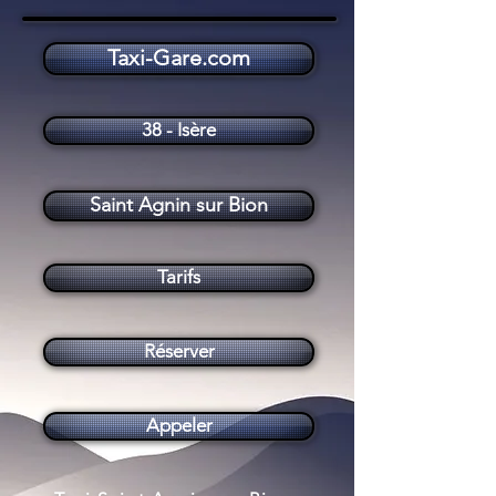
Taxi-Gare.com
Taxi Saint Agnin sur Bion (38300)
38 - Isère
Saint Agnin sur Bion
Tarifs
Réserver
Appeler