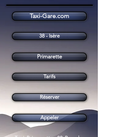
Taxi-Gare.com
Taxi Primarette (38270)
38 - Isère
Primarette
Tarifs
Réserver
Appeler