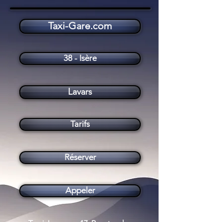
Taxi-Gare.com
Taxi Lavars (38710)
38 - Isère
Lavars
Tarifs
Réserver
Appeler