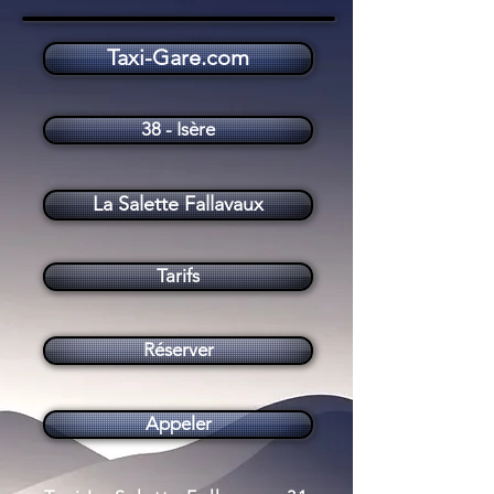
Taxi-Gare.com
Taxi La Salette Fallavaux (38970)
38 - Isère
La Salette Fallavaux
Tarifs
Réserver
Appeler