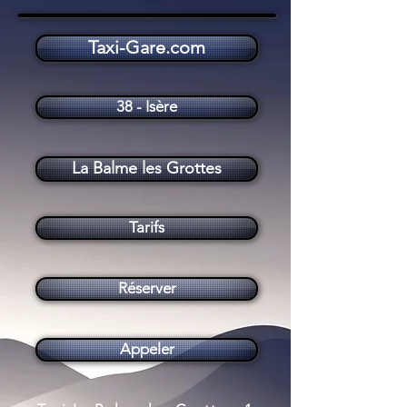
Taxi-Gare.com
Taxi La Balme les Grottes (38390)
38 - Isère
La Balme les Grottes
Tarifs
Réserver
Appeler