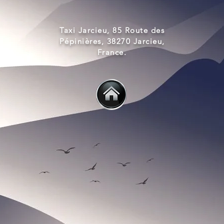
Taxi Jarcieu, 85 Route des
Pépinières, 38270 Jarcieu,
France.