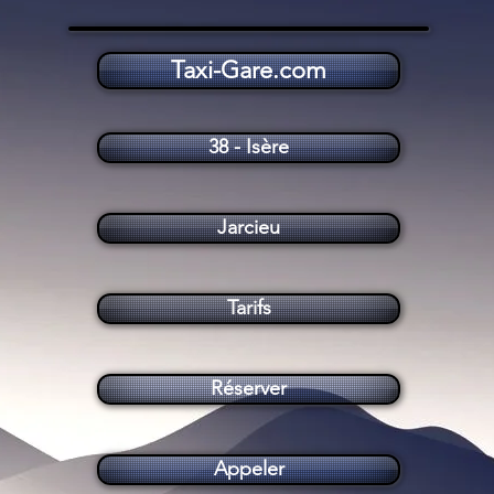
Taxi-Gare.com
Taxi Jarcieu (38270)
38 - Isère
Jarcieu
Tarifs
Réserver
Appeler