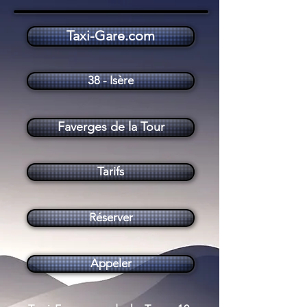
Taxi-Gare.com
Taxi Faverges de la Tour (38110)
38 - Isère
Faverges de la Tour
Tarifs
Réserver
Appeler