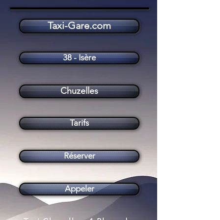
Taxi-Gare.com
Taxi Chuzelles (38200)
38 - Isère
Chuzelles
Tarifs
Réserver
Appeler