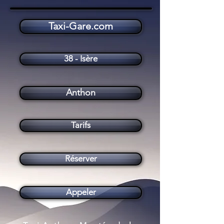
Taxi-Gare.com
Taxi Anthon (38280)
38 - Isère
Anthon
Tarifs
Réserver
Appeler