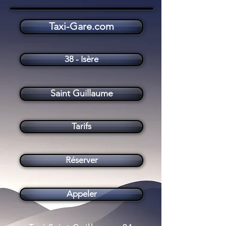
Taxi-Gare.com
Taxi Saint Guillaume (38650)
38 - Isère
Saint Guillaume
Tarifs
Réserver
Appeler