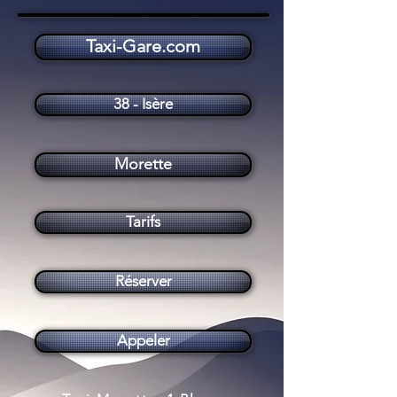
Taxi-Gare.com
Taxi Morette (38210)
38 - Isère
Morette
Tarifs
Réserver
Appeler