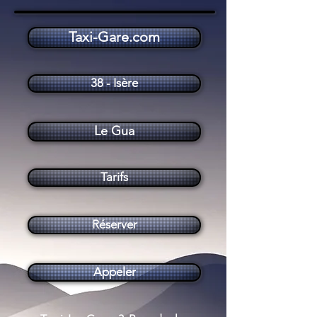
Taxi-Gare.com
Taxi Le Gua (38450)
38 - Isère
Le Gua
Tarifs
Réserver
Appeler