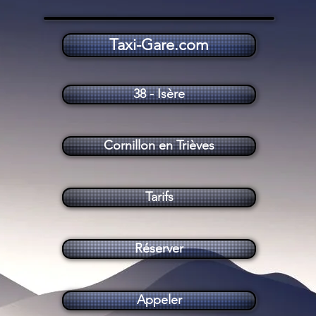
Taxi-Gare.com
Taxi Cornillon en Trièves (38710)
38 - Isère
Cornillon en Trièves
Tarifs
Réserver
Appeler