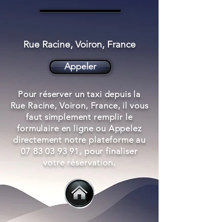
Rue Racine, Voiron, France
Appeler
Pour réserver un taxi depuis la
Rue Racine, Voiron, France, il vous
faut simplement remplir le
formulaire en ligne ou Appelez
directement notre plateforme au
07 83 03 93 91
, pour finaliser
votre réservation.