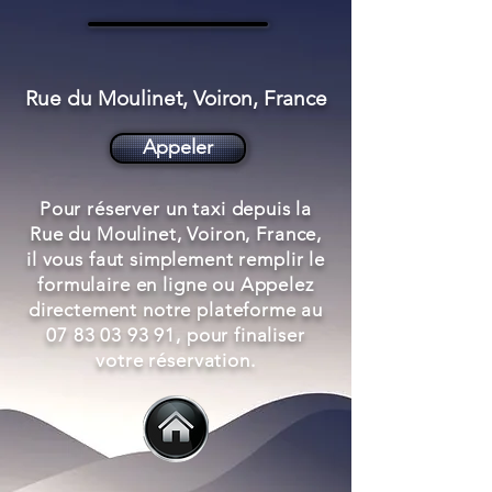
Rue du Moulinet, Voiron, France
Appeler
Pour réserver un taxi depuis la
Rue du Moulinet, Voiron, France,
il vous faut simplement remplir le
formulaire en ligne ou Appelez
directement notre plateforme au
07 83 03 93 91
, pour finaliser
votre réservation.