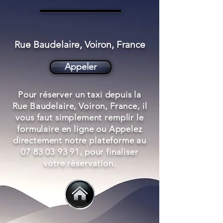
Rue Baudelaire, Voiron, France
Appeler
Pour réserver un taxi depuis la
Rue Baudelaire, Voiron, France, il
vous faut simplement remplir le
formulaire en ligne ou Appelez
directement notre plateforme au
07 83 03 93 91
, pour finaliser
votre réservation.