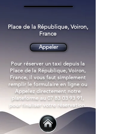
Place de la République, Voiron,
France
Appeler
Pour réserver un taxi depuis la
Place de la République, Voiron,
France, il vous faut simplement
remplir le formulaire en ligne ou
Appelez directement notre
plateforme au
07 83 03 93 91
,
pour finaliser votre réservation.