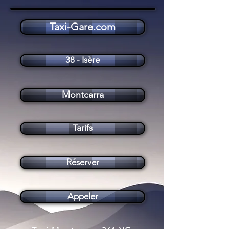
Taxi-Gare.com
Taxi Montcarra (38890)
38 - Isère
Montcarra
Tarifs
Réserver
Appeler