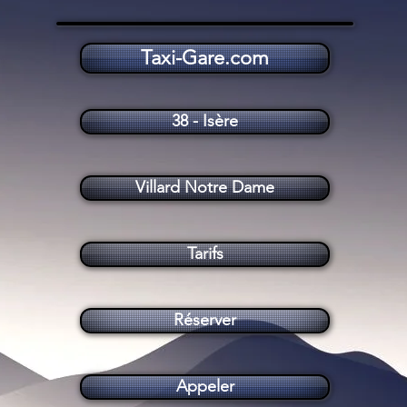
Taxi-Gare.com
Taxi Villard Notre Dame (38520)
38 - Isère
Villard Notre Dame
Tarifs
Réserver
Appeler