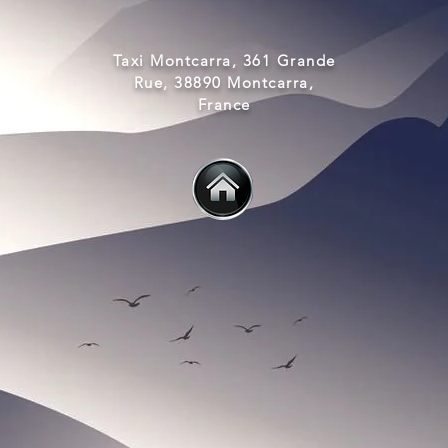
Taxi Montcarra, 361 Grande
Rue, 38890 Montcarra,
France