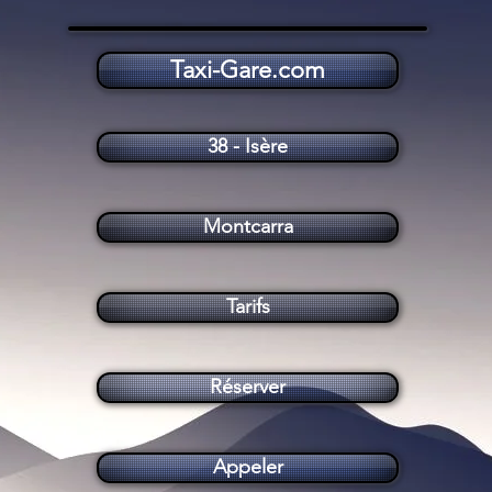
Taxi-Gare.com
Taxi Montcarra (38890)
38 - Isère
Montcarra
Tarifs
Réserver
Appeler