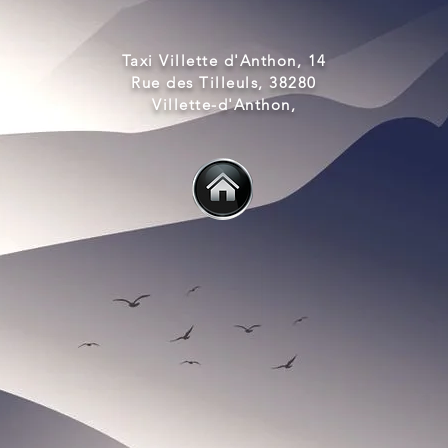
Taxi Villette d'Anthon, 14
Rue des Tilleuls, 38280
Villette-d'Anthon,