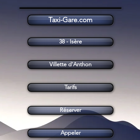
Taxi-Gare.com
Taxi Villette d'Anthon (38280)
38 - Isère
Villette d'Anthon
Tarifs
Réserver
Appeler