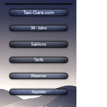
Taxi-Gare.com
Taxi Sablons (38550)
38 - Isère
Sablons
Tarifs
Réserver
Appeler