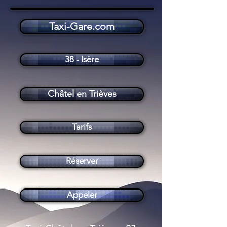
Taxi-Gare.com
Taxi Châtel en Trièves (38710)
38 - Isère
Châtel en Trièves
Tarifs
Réserver
Appeler