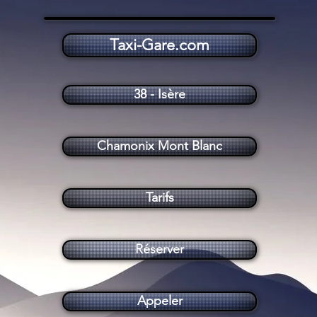
Taxi-Gare.com
Taxi Chamonix Mont Blanc (74400)
38 - Isère
Chamonix Mont Blanc
Tarifs
Réserver
Appeler