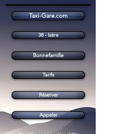
Taxi-Gare.com
Taxi Bonnefamille (38090)
38 - Isère
Bonnefamille
Tarifs
Réserver
Appeler