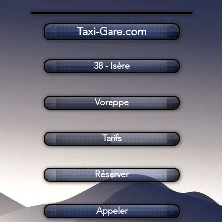
Taxi-Gare.com
Taxi Voreppe (38340)
38 - Isère
Voreppe
Tarifs
Réserver
Appeler