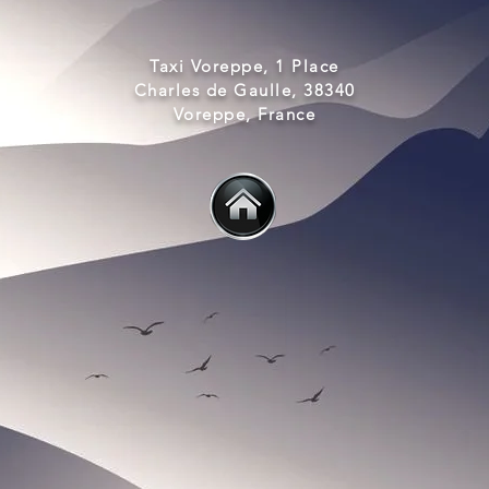
Taxi Voreppe, 1 Place
Charles de Gaulle, 38340
Voreppe, France