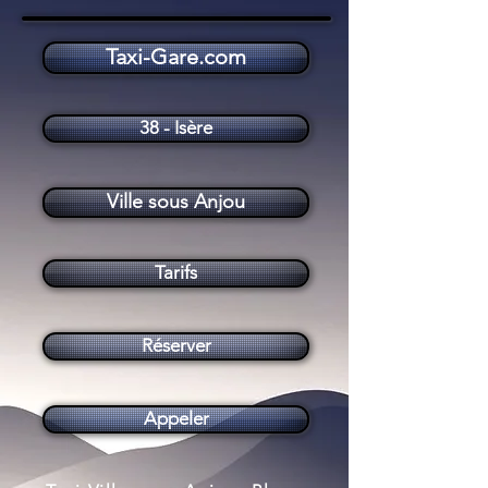
Taxi-Gare.com
Taxi Ville sous Anjou (38150)
38 - Isère
Ville sous Anjou
Tarifs
Réserver
Appeler