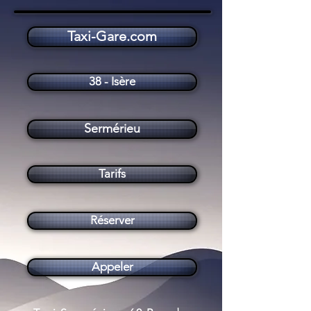
Taxi-Gare.com
Taxi Sermérieu (38510)
38 - Isère
Sermérieu
Tarifs
Réserver
Appeler