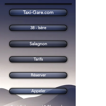
Taxi-Gare.com
Taxi Salagnon (38890)
38 - Isère
Salagnon
Tarifs
Réserver
Appeler