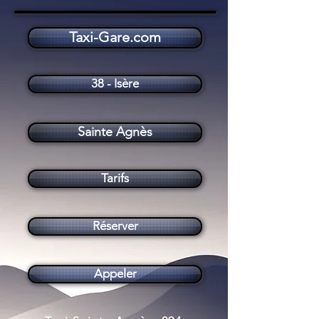
Taxi-Gare.com
Taxi Sainte Agnès (38190)
38 - Isère
Sainte Agnès
Tarifs
Réserver
Appeler